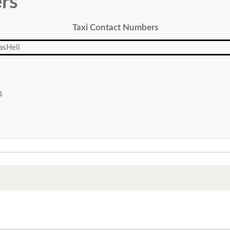
rs
Taxi Contact Numbers
4