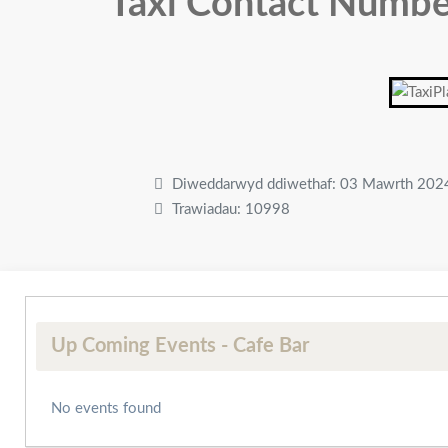
Taxi Contact Numbe
Diweddarwyd ddiwethaf: 03 Mawrth 202
Trawiadau: 10998
Up Coming Events - Cafe Bar
No events found