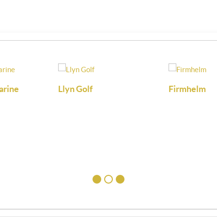
arine
Llyn Golf
Firmhelm