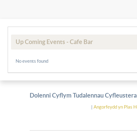
Up Coming Events - Cafe Bar
No events found
Dolenni Cyflym Tudalennau Cyfleusterau
|
Angorfeydd yn Plas H