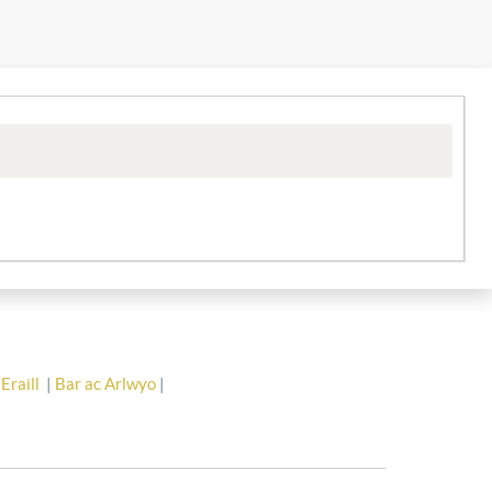
Eraill
|
Bar ac Arlwyo
|