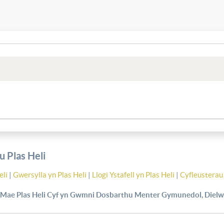
 Plas Heli
eli
|
Gwersylla yn Plas Heli
|
Llogi Ystafell yn Plas Heli
|
Cyfleusterau 
Mae Plas Heli Cyf yn Gwmni Dosbarthu Menter Gymunedol, Dielw