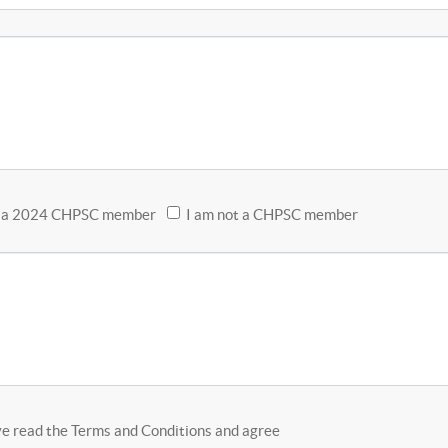
m a 2024 CHPSC member
I am not a CHPSC member
ve read the Terms and Conditions and agree