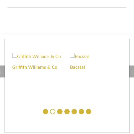
Griffith Williams & Co
Bacstal
Haf