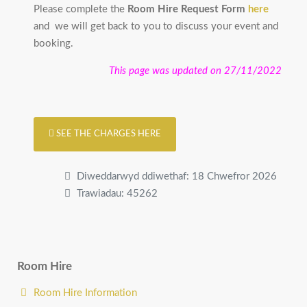
Please complete the
Room Hire Request Form
here
and we will get back to you to discuss your event and
booking.
This page was updated on 27/11/2022
SEE THE CHARGES HERE
Diweddarwyd ddiwethaf: 18 Chwefror 2026
Trawiadau: 45262
Room Hire
Room Hire Information