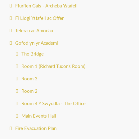
Ffurflen Gais - Archebu Ystafell
Fi Llogi Ystafell ac Offer
Telerau ac Amodau
Gofod yn yr Academi
The Bridge
Room 1 (Richard Tudor's Room)
Room 3
Room 2
Room 4 Y Swyddfa - The Office
Main Events Hall
Fire Evacuation Plan