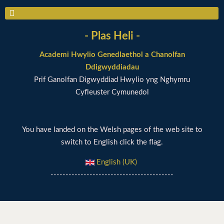
- Plas Heli -
Academi Hwylio Genedlaethol a Chanolfan
Ddigwyddiadau
Prif Ganolfan Digwyddiad Hwylio yng Nghymru
Cyfleuster Cymunedol
You have landed on the Welsh pages of the web site to
switch to English click the flag.
English (UK)
-----------------------------------------